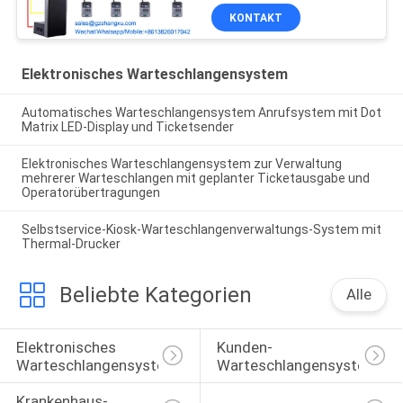
KONTAKT
Elektronisches Warteschlangensystem
Automatisches Warteschlangensystem Anrufsystem mit Dot
Matrix LED-Display und Ticketsender
Elektronisches Warteschlangensystem zur Verwaltung
mehrerer Warteschlangen mit geplanter Ticketausgabe und
Operatorübertragungen
Selbstservice-Kiosk-Warteschlangenverwaltungs-System mit
Thermal-Drucker
Beliebte Kategorien
Alle
Elektronisches 
Kunden-
Warteschlangensystem
Warteschlangensystem
Krankenhaus-