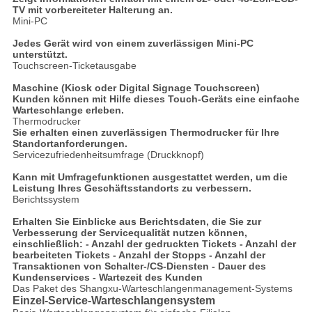
TV mit vorbereiteter Halterung an.
Mini-PC
Jedes Gerät wird von einem zuverlässigen Mini-PC
unterstützt.
Touchscreen-Ticketausgabe
Maschine (Kiosk oder Digital Signage Touchscreen)
Kunden können mit Hilfe dieses Touch-Geräts eine einfache
Warteschlange erleben.
Thermodrucker
Sie erhalten einen zuverlässigen Thermodrucker für Ihre
Standortanforderungen.
Servicezufriedenheitsumfrage (Druckknopf)
Kann mit Umfragefunktionen ausgestattet werden, um die
Leistung Ihres Geschäftsstandorts zu verbessern.
Berichtssystem
Erhalten Sie Einblicke aus Berichtsdaten, die Sie zur
Verbesserung der Servicequalität nutzen können,
einschließlich: - Anzahl der gedruckten Tickets - Anzahl der
bearbeiteten Tickets - Anzahl der Stopps - Anzahl der
Transaktionen von Schalter-/CS-Diensten - Dauer des
Kundenservices - Wartezeit des Kunden
Das Paket des Shangxu-Warteschlangenmanagement-Systems
Einzel-Service-Warteschlangensystem