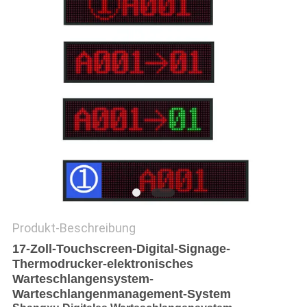
SITEMAP
PRIVACY
POLICY
Produkt-Beschreibung
17-Zoll-Touchscreen-Digital-Signage-
Thermodrucker-elektronisches
Warteschlangensystem-
Warteschlangenmanagement-System