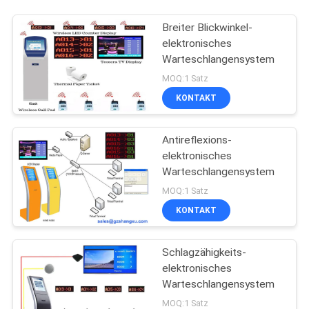
Breiter Blickwinkel-
elektronisches
Warteschlangensystem
MOQ:1 Satz
KONTAKT
Antireflexions-
elektronisches
Warteschlangensystem
MOQ:1 Satz
KONTAKT
Schlagzähigkeits-
elektronisches
Warteschlangensystem
MOQ:1 Satz