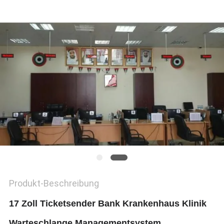
SITEMAP
PRIVACY
POLICY
Produkt-Beschreibung
17 Zoll Ticketsender Bank Krankenhaus Klinik
Warteschlange Managementsystem