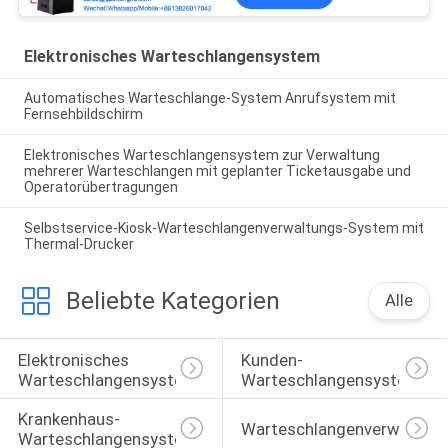
Elektronisches Warteschlangensystem
Automatisches Warteschlange-System Anrufsystem mit
Fernsehbildschirm
Elektronisches Warteschlangensystem zur Verwaltung
mehrerer Warteschlangen mit geplanter Ticketausgabe und
Operatorübertragungen
Selbstservice-Kiosk-Warteschlangenverwaltungs-System mit
Thermal-Drucker
Beliebte Kategorien
Alle
Elektronisches 
Kunden-
Warteschlangensystem
Warteschlangensystem
Krankenhaus-
Warteschlangenverwaltun
Warteschlangensystem