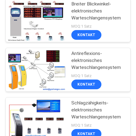
Breiter Blickwinkel-
elektronisches
Warteschlangensystem
MOQ:1 Satz
KONTAKT
Antireflexions-
elektronisches
Warteschlangensystem
MOQ:1 Satz
KONTAKT
Schlagzähigkeits-
elektronisches
Warteschlangensystem
MOQ:1 Satz
KONTAKT