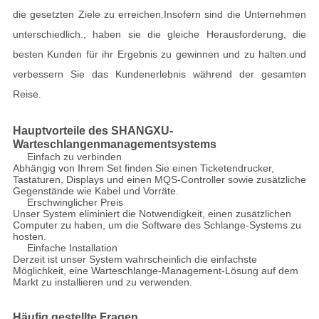
die gesetzten Ziele zu erreichen.Insofern sind die Unternehmen
unterschiedlich., haben sie die gleiche Herausforderung, die
besten Kunden für ihr Ergebnis zu gewinnen und zu halten.und
verbessern Sie das Kundenerlebnis während der gesamten
Reise.
Hauptvorteile des SHANGXU-
Warteschlangenmanagementsystems
Einfach zu verbinden
Abhängig von Ihrem Set finden Sie einen Ticketendrucker,
Tastaturen, Displays und einen MQS-Controller sowie zusätzliche
Gegenstände wie Kabel und Vorräte.
Erschwinglicher Preis
Unser System eliminiert die Notwendigkeit, einen zusätzlichen
Computer zu haben, um die Software des Schlange-Systems zu
hosten.
Einfache Installation
Derzeit ist unser System wahrscheinlich die einfachste
Möglichkeit, eine Warteschlange-Management-Lösung auf dem
Markt zu installieren und zu verwenden.
Häufig gestellte Fragen