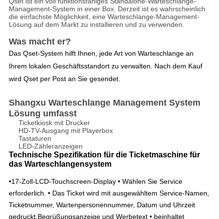
Qset ist ein voll funktionsfähiges Standalone-Warteschlange-
Management-System in einer Box. Derzeit ist es wahrscheinlich
die einfachste Möglichkeit, eine Warteschlange-Management-
Lösung auf dem Markt zu installieren und zu verwenden.
Was macht er?
Das Qset-System hilft Ihnen, jede Art von Warteschlange an
Ihrem lokalen Geschäftsstandort zu verwalten. Nach dem Kauf
wird Qset per Post an Sie gesendet.
Shangxu Warteschlange Management System
Lösung umfasst
Ticketkiosk mit Drucker
HD-TV-Ausgang mit Playerbox
Tastaturen
LED-Zähleranzeigen
Technische Spezifikation für die Ticketmaschine für
das Warteschlangensystem
•17-Zoll-LCD-Touchscreen-Display • Wählen Sie Service
erforderlich. • Das Ticket wird mit ausgewähltem Service-Namen,
Ticketnummer, Wartenpersonennummer, Datum und Uhrzeit
gedruckt,Begrüßungsanzeige und Werbetext • beinhaltet