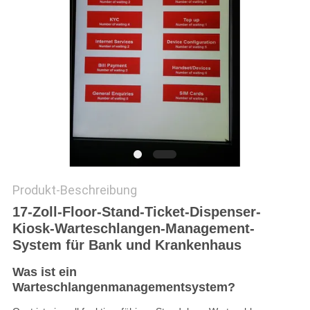
SITEMAP
PRIVACY
POLICY
Produkt-Beschreibung
17-Zoll-Floor-Stand-Ticket-Dispenser-
Kiosk-Warteschlangen-Management-
System für Bank und Krankenhaus
Was ist ein
Warteschlangenmanagementsystem?