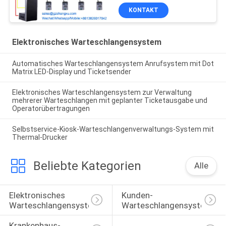
KONTAKT
Elektronisches Warteschlangensystem
Automatisches Warteschlangensystem Anrufsystem mit Dot
Matrix LED-Display und Ticketsender
Elektronisches Warteschlangensystem zur Verwaltung
mehrerer Warteschlangen mit geplanter Ticketausgabe und
Operatorübertragungen
Selbstservice-Kiosk-Warteschlangenverwaltungs-System mit
Thermal-Drucker
Beliebte Kategorien
Alle
Elektronisches 
Kunden-
Warteschlangensystem
Warteschlangensystem
Krankenhaus-