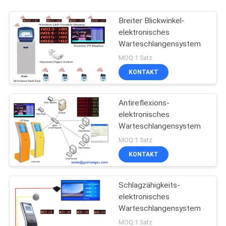
Breiter Blickwinkel-
elektronisches
Warteschlangensystem
MOQ:1 Satz
KONTAKT
Antireflexions-
elektronisches
Warteschlangensystem
MOQ:1 Satz
KONTAKT
Schlagzähigkeits-
elektronisches
Warteschlangensystem
MOQ:1 Satz