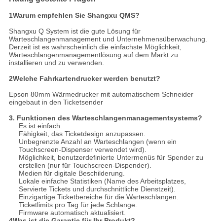
1Warum empfehlen Sie Shangxu QMS?
Shangxu Q System ist die gute Lösung für
Warteschlangenmanagement und Unternehmensüberwachung.
Derzeit ist es wahrscheinlich die einfachste Möglichkeit,
Warteschlangenmanagementlösung auf dem Markt zu
installieren und zu verwenden.
2Welche Fahrkartendrucker werden benutzt?
Epson 80mm Wärmedrucker mit automatischem Schneider
eingebaut in den Ticketsender
3. Funktionen des Warteschlangenmanagementsystems?
Es ist einfach.
Fähigkeit, das Ticketdesign anzupassen.
Unbegrenzte Anzahl an Warteschlangen (wenn ein
Touchscreen-Dispenser verwendet wird).
Möglichkeit, benutzerdefinierte Untermenüs für Spender zu
erstellen (nur für Touchscreen-Dispender).
Medien für digitale Beschilderung.
Lokale einfache Statistiken (Name des Arbeitsplatzes,
Servierte Tickets und durchschnittliche Dienstzeit).
Einzigartige Ticketbereiche für die Warteschlangen.
Ticketlimits pro Tag für jede Schlange.
Firmware automatisch aktualisiert.
4Was ist die Garantie für Ihr Produkt?