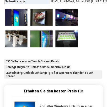
Schnittstelle
HDMI, USB-Wirt, Mini-USB (USB OTG
55" Selbstservice-Touch Screen Kiosk
Schlagzähigkeits-Selbstservice-Schirm-Kiosk
LED-Hintergrundbeleuchtungs-großer wechselwirkender Touch
Screen
Erhalten Sie den besten Preis für
Zoll aller Windows OSs 55 in einer