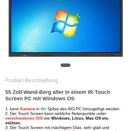
SITEMAP
PRIVACY
POLICY
Produkt-Beschreibung
55 Zoll Wand-Berg aller in einem IR-Touch
Screen PC mit Windows OS
1. kann
Kamera
in
der
Spitze des AIO-PC hinzugefügt werden.
2. Der Touch Screen kann wirkliche Notenpunkte unter
verschiedenes O/S
wie
Windows, Linux, Mac OS etc.
stützen.
3. Der Touch Screen mit mächtigem Glas, sehr glatt und