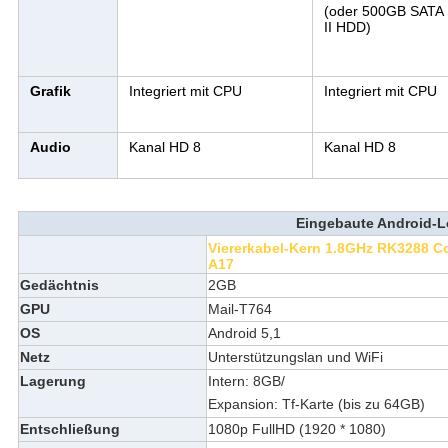
(oder 500GB SATA
II HDD)
Grafik
Integriert mit CPU
Integriert mit CPU
Audio
Kanal HD 8
Kanal HD 8
Eingebaute Android-
Viererkabel-Kern 1.8GHz RK3288 Co
A17
Gedächtnis
2GB
GPU
Mail-T764
OS
Android 5,1
Netz
Unterstützungslan und WiFi
Lagerung
Intern: 8GB/
Expansion: Tf-Karte (bis zu 64GB)
Entschließung
1080p FullHD (1920 * 1080)