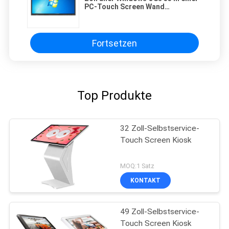
PC-Touch Screen Wand
besteigbar
Fortsetzen
Top Produkte
32 Zoll-Selbstservice-
Touch Screen Kiosk
MOQ:1 Satz
KONTAKT
49 Zoll-Selbstservice-
Touch Screen Kiosk