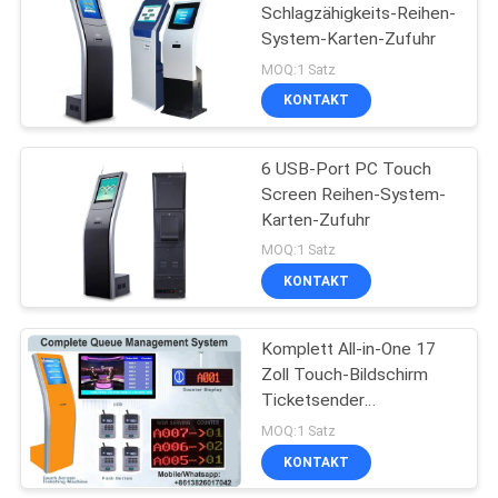
Schlagzähigkeits-Reihen-
System-Karten-Zufuhr
MOQ:1 Satz
KONTAKT
6 USB-Port PC Touch
Screen Reihen-System-
Karten-Zufuhr
MOQ:1 Satz
KONTAKT
Komplett All-in-One 17
Zoll Touch-Bildschirm
Ticketsender
Krankenhaus Schlange
MOQ:1 Satz
System
KONTAKT