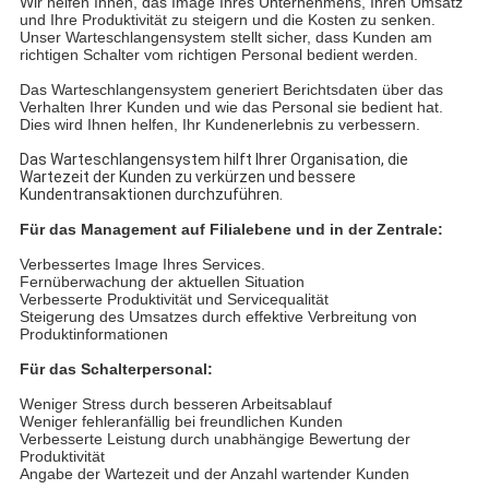
Wir helfen Ihnen, das Image Ihres Unternehmens, Ihren Umsatz
und Ihre Produktivität zu steigern und die Kosten zu senken.
Unser Warteschlangensystem stellt sicher, dass Kunden am
richtigen Schalter vom richtigen Personal bedient werden.
Das Warteschlangensystem generiert Berichtsdaten über das
Verhalten Ihrer Kunden und wie das Personal sie bedient hat.
Dies wird Ihnen helfen, Ihr Kundenerlebnis zu verbessern.
Das Warteschlangensystem hilft Ihrer Organisation, die
Wartezeit der Kunden zu verkürzen und bessere
Kundentransaktionen durchzuführen.
Für das Management auf Filialebene und in der Zentrale:
Verbessertes Image Ihres Services.
Fernüberwachung der aktuellen Situation
Verbesserte Produktivität und Servicequalität
Steigerung des Umsatzes durch effektive Verbreitung von
Produktinformationen
Für das Schalterpersonal:
Weniger Stress durch besseren Arbeitsablauf
Weniger fehleranfällig bei freundlichen Kunden
Verbesserte Leistung durch unabhängige Bewertung der
Produktivität
Angabe der Wartezeit und der Anzahl wartender Kunden