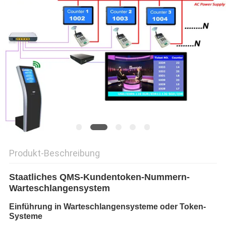
SITEMAP
PRIVACY
POLICY
Produkt-Beschreibung
Staatliches QMS-Kundentoken-Nummern-
Warteschlangensystem
Einführung in Warteschlangensysteme oder Token-
Systeme