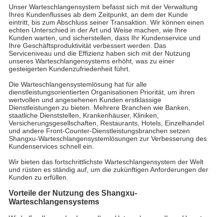
Unser Warteschlangensystem befasst sich mit der Verwaltung
Ihres Kundenflusses ab dem Zeitpunkt, an dem der Kunde
eintritt, bis zum Abschluss seiner Transaktion. Wir können einen
echten Unterschied in der Art und Weise machen, wie Ihre
Kunden warten, und sicherstellen, dass Ihr Kundenservice und
Ihre Geschäftsproduktivität verbessert werden. Das
Serviceniveau und die Effizienz haben sich mit der Nutzung
unseres Warteschlangensystems erhöht, was zu einer
gesteigerten Kundenzufriedenheit führt.
Die Warteschlangensystemlösung hat für alle
dienstleistungsorientierten Organisationen Priorität, um ihren
wertvollen und angesehenen Kunden erstklassige
Dienstleistungen zu bieten. Mehrere Branchen wie Banken,
staatliche Dienststellen, Krankenhäuser, Kliniken,
Versicherungsgesellschaften, Restaurants, Hotels, Einzelhandel
und andere Front-Counter-Dienstleistungsbranchen setzen
Shangxu-Warteschlangensystemlösungen zur Verbesserung des
Kundenservices schnell ein.
Wir bieten das fortschrittlichste Warteschlangensystem der Welt
und rüsten es ständig auf, um die zukünftigen Anforderungen der
Kunden zu erfüllen.
Vorteile der Nutzung des Shangxu-
Warteschlangensystems