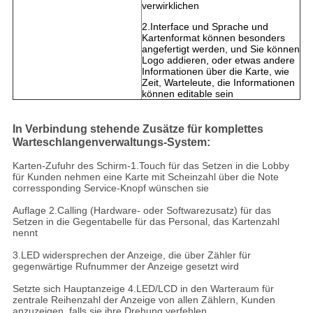
verwirklichen
2.Interface und Sprache und
Kartenformat können besonders
angefertigt werden, und Sie können
Logo addieren, oder etwas andere
Informationen über die Karte, wie
Zeit, Warteleute, die Informationen
können editable sein
In Verbindung stehende Zusätze für komplettes
Warteschlangenverwaltungs-System:
Karten-Zufuhr des Schirm-1.Touch für das Setzen in die Lobby
für Kunden nehmen eine Karte mit Scheinzahl über die Note
corressponding Service-Knopf wünschen sie
Auflage 2.Calling (Hardware- oder Softwarezusatz) für das
Setzen in die Gegentabelle für das Personal, das Kartenzahl
nennt
3.LED widersprechen der Anzeige, die über Zähler für
gegenwärtige Rufnummer der Anzeige gesetzt wird
Setzte sich Hauptanzeige 4.LED/LCD in den Warteraum für
zentrale Reihenzahl der Anzeige von allen Zählern, Kunden
anzuzeigen, falls sie ihre Drehung verfehlen