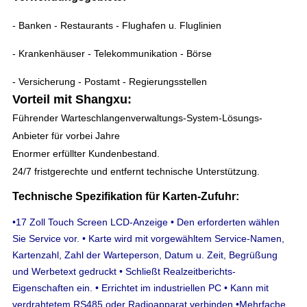
- Banken - Restaurants - Flughafen u. Fluglinien
- Krankenhäuser - Telekommunikation - Börse
- Versicherung - Postamt - Regierungsstellen
Vorteil mit Shangxu:
Führender Warteschlangenverwaltungs-System-Lösungs-
Anbieter für vorbei Jahre
Enormer erfüllter Kundenbestand.
24/7 fristgerechte und entfernt technische Unterstützung.
Technische Spezifikation für Karten-Zufuhr:
•17 Zoll Touch Screen LCD-Anzeige • Den erforderten wählen
Sie Service vor. • Karte wird mit vorgewähltem Service-Namen,
Kartenzahl, Zahl der Warteperson, Datum u. Zeit, Begrüßung
und Werbetext gedruckt • Schließt Realzeitberichts-
Eigenschaften ein. • Errichtet im industriellen PC • Kann mit
verdrahtetem RS485 oder Radioapparat verbinden
•Mehrfache