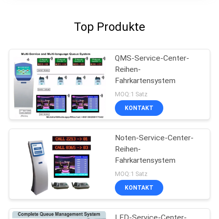
Top Produkte
QMS-Service-Center-
Reihen-
Fahrkartensystem
MOQ:1 Satz
KONTAKT
Noten-Service-Center-
Reihen-
Fahrkartensystem
MOQ:1 Satz
KONTAKT
LED-Service-Center-