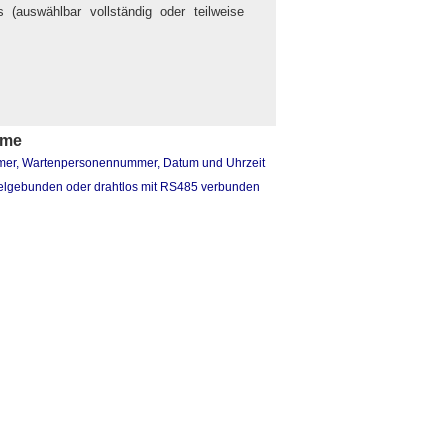
(auswählbar vollständig oder teilweise
eme
ummer, Wartenpersonennummer, Datum und Uhrzeit
kabelgebunden oder drahtlos mit RS485 verbunden