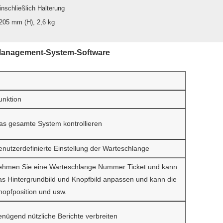
inschließlich Halterung
05 mm (H), 2,6 kg
Management-System-Software
unktion
as gesamte System kontrollieren
enutzerdefinierte Einstellung der Warteschlange
ehmen Sie eine Warteschlange Nummer Ticket und kann
as Hintergrundbild und Knopfbild anpassen und kann die
nopfposition und usw.
enügend nützliche Berichte verbreiten