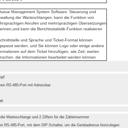
Queue Management System Software: Steuerung und
rwaltung der Warteschlangen, kann die Funktion von
hrsprachigen Anrufen und mehrsprachigen Übersetzungen
ennen,und kann die Berichtsstatistik-Funktion realisieren
chnittstelle und Sprache und Ticket-Format können
gepasst werden, und Sie können Logo oder einige andere
ormationen auf dem Ticket hinzufügen, wie Zeit, warten
nschen, die Informationen bearbeitet werden können
opf
en RS-485-Port mit Adressbar
tt
 die Warteschlange und 2 Ziffern für die Zählernummer
en RS-485-Port, mit dem DIP-Schalter, um die Gerätadresse festzulegen