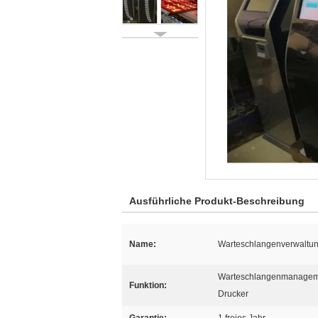
Ausführliche Produkt-Beschreibung
Name:
Warteschlangenverwaltu
Warteschlangenmanageme
Funktion:
Drucker